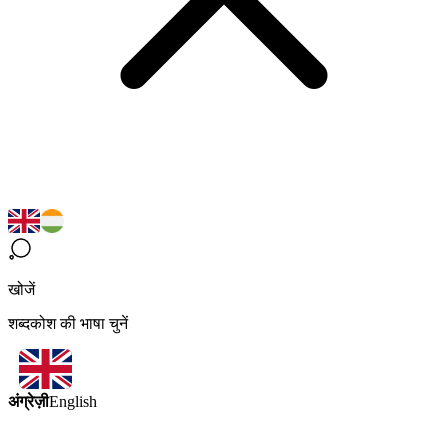
खोजें
शब्दकोश की भाषा चुनें
अंग्रेज़ी
English