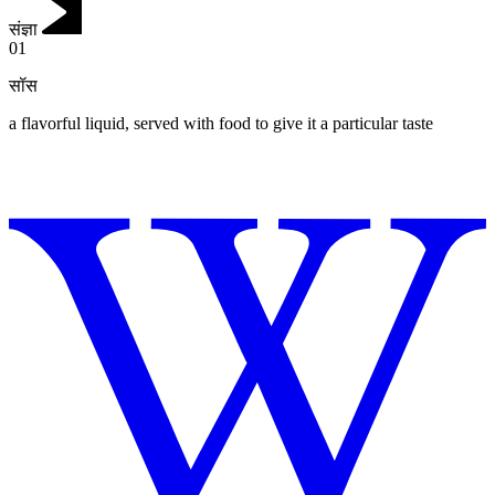
संज्ञा
01
सॉस
a flavorful liquid, served with food to give it a particular taste