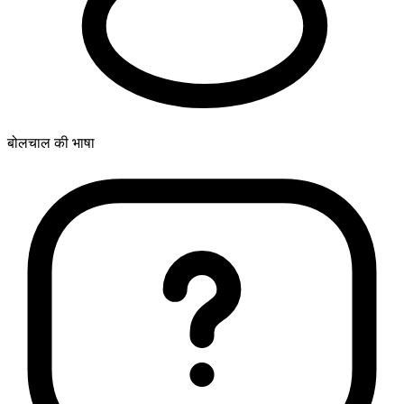
बोलचाल की भाषा