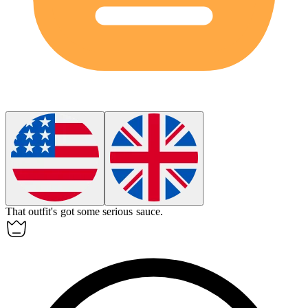
That outfit's got some serious
sauce
.