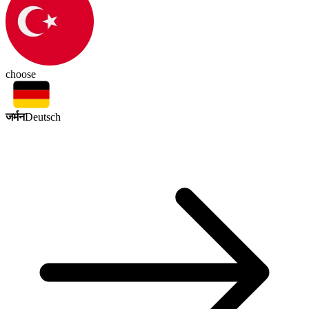
choose
जर्मन
Deutsch