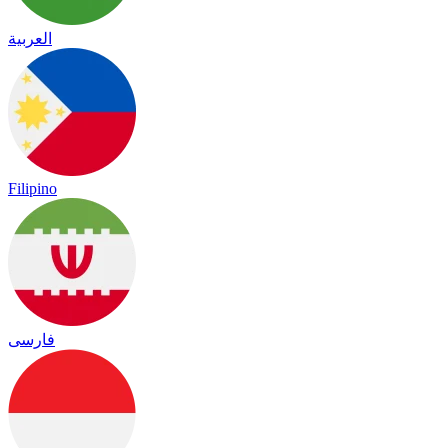
العربية
Filipino
فارسی