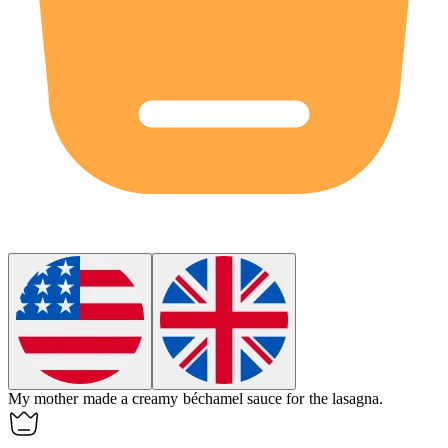
My mother made a creamy béchamel sauce for the lasagna.