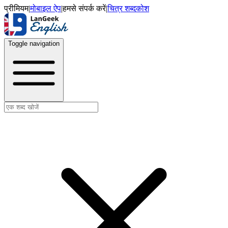
प्रीमियम
|
मोबाइल ऐप
|
हमसे संपर्क करें
|
चित्र शब्दकोश
Toggle navigation