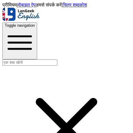
प्रीमियम
|
मोबाइल ऐप
|
हमसे संपर्क करें
|
चित्र शब्दकोश
Toggle navigation