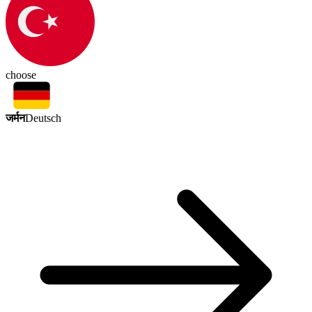
choose
जर्मन
Deutsch