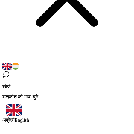
खोजें
शब्दकोश की भाषा चुनें
अंग्रेज़ी
English