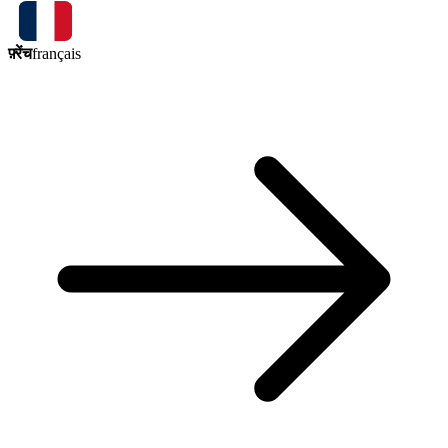
फ़्रेंच
français