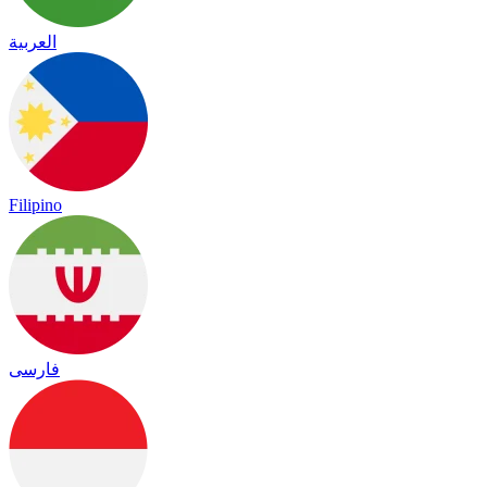
العربية
Filipino
فارسی