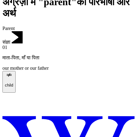
अंग्रेज़ी में "parent"की परिभाषा और
अर्थ
Parent
संज्ञा
01
माता-पिता
,
माँ या पिता
our mother or our father
child