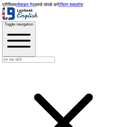
प्रीमियम
|
मोबाइल ऐप
|
हमसे संपर्क करें
|
चित्र शब्दकोश
Toggle navigation