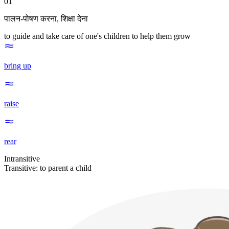
01
पालन-पोषण करना
,
शिक्षा देना
to guide and take care of one's children to help them grow
bring up
raise
rear
Intransitive
Transitive
:
to parent
a child