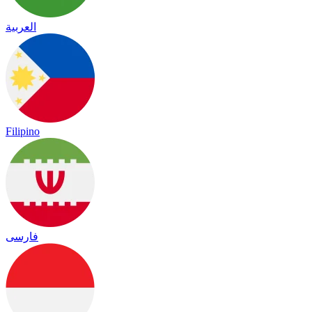
العربية
Filipino
فارسی