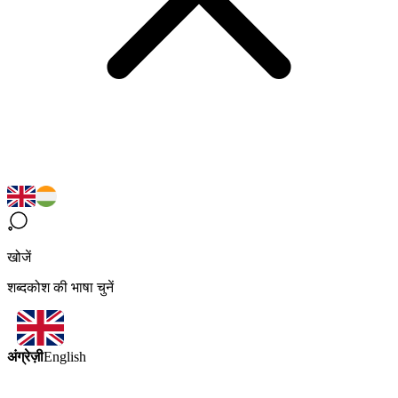
खोजें
शब्दकोश की भाषा चुनें
अंग्रेज़ी
English