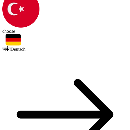
choose
जर्मन
Deutsch