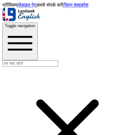
प्रीमियम
|
मोबाइल ऐप
|
हमसे संपर्क करें
|
चित्र शब्दकोश
Toggle navigation