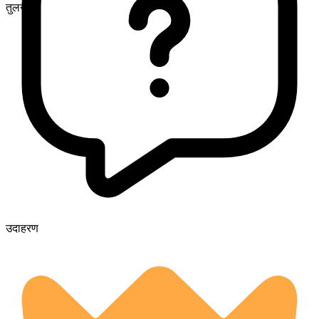
तुलनीय
उदाहरण