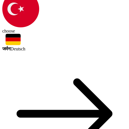
choose
जर्मन
Deutsch