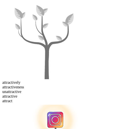
attractive
ly
attractive
ness
un
attractive
attract
ive
attract