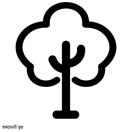
शब्दावली वृक्ष