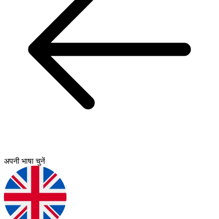
अपनी भाषा चुनें