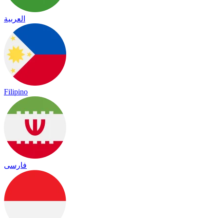
العربية
Filipino
فارسی