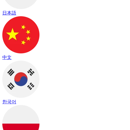
日本語
中文
한국어