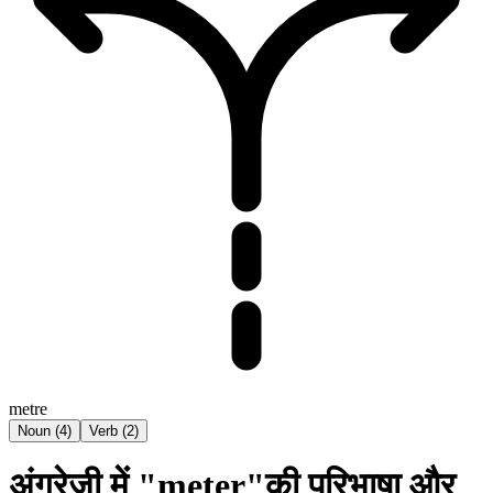
metre
Noun
(
4
)
Verb
(
2
)
अंग्रेज़ी में "meter"की परिभाषा और