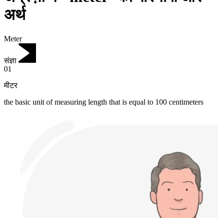
अर्थ
Meter
संज्ञा
01
मीटर
the basic unit of measuring length that is equal to 100 centimeters