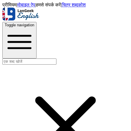
प्रीमियम
|
मोबाइल ऐप
|
हमसे संपर्क करें
|
चित्र शब्दकोश
Toggle navigation