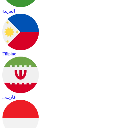
العربية
Filipino
فارسی