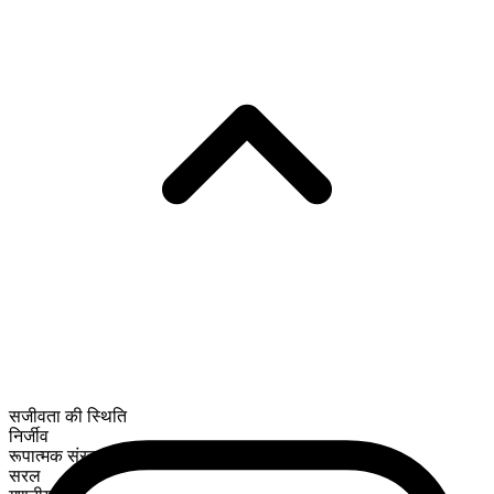
सजीवता की स्थिति
निर्जीव
रूपात्मक संरचना
सरल