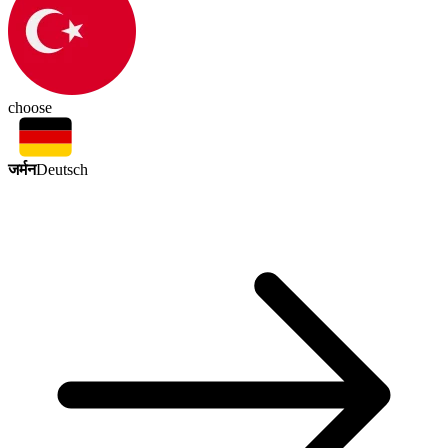
choose
जर्मन
Deutsch