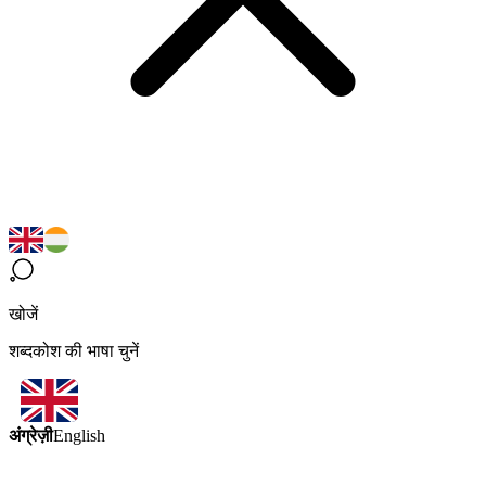
खोजें
शब्दकोश की भाषा चुनें
अंग्रेज़ी
English