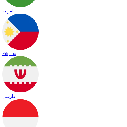
العربية
Filipino
فارسی