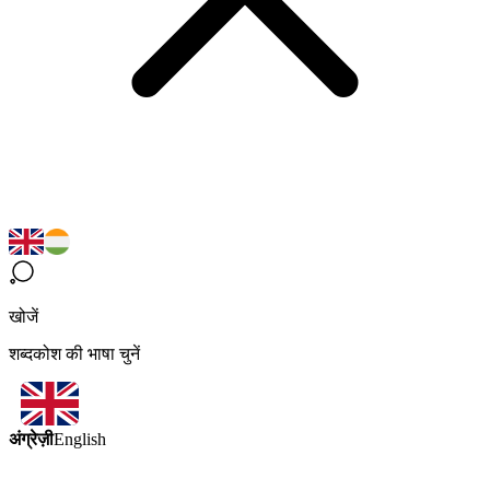
खोजें
शब्दकोश की भाषा चुनें
अंग्रेज़ी
English