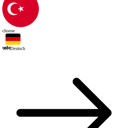
choose
जर्मन
Deutsch