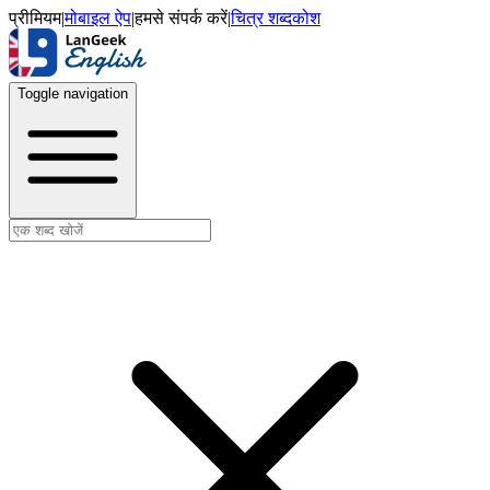
प्रीमियम
|
मोबाइल ऐप
|
हमसे संपर्क करें
|
चित्र शब्दकोश
Toggle navigation