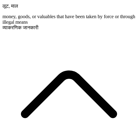
लूट
,
माल
money, goods, or valuables that have been taken by force or through
illegal means
व्याकरणिक जानकारी