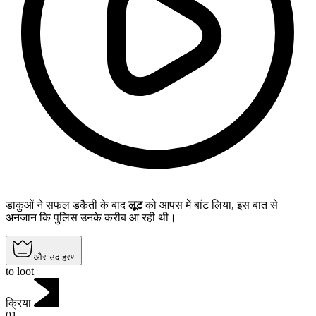
डाकुओं ने सफल डकैती के बाद
लूट
को आपस में बांट लिया, इस बात से
अनजान कि पुलिस उनके करीब आ रही थी।
और उदाहरण
to loot
क्रिया
01