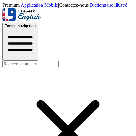
Premium
|
Application Mobile
|
Contactez-nous
|
Dictionnaire illustré
Toggle navigation