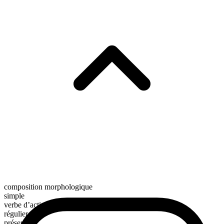
composition morphologique
simple
verbe d’action
régulier
présent