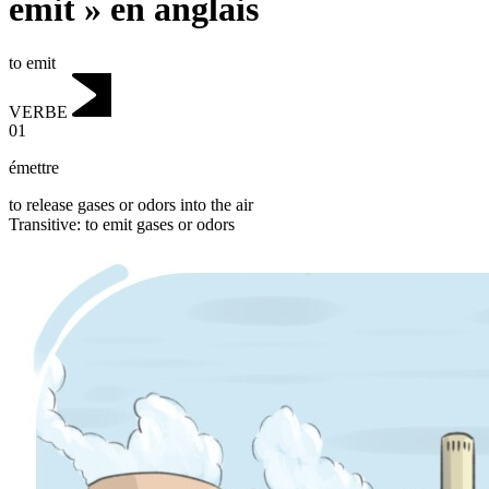
emit » en anglais
to emit
VERBE
01
émettre
to release gases or odors into the air
Transitive
:
to emit
gases or odors