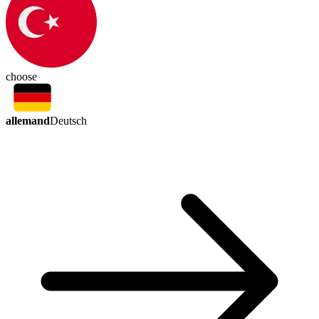
choose
allemand
Deutsch