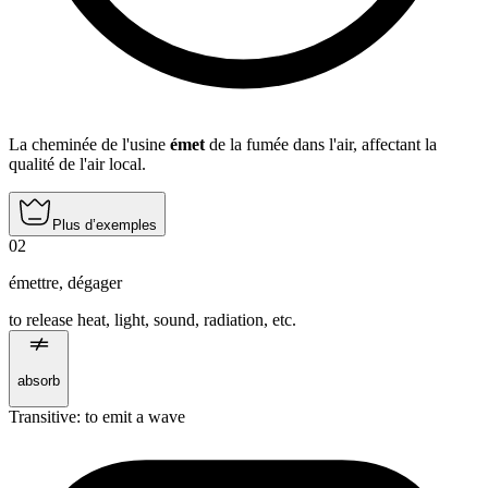
La cheminée de l'usine
émet
de la fumée dans l'air, affectant la
qualité de l'air local.
Plus d’exemples
02
émettre
,
dégager
to release heat, light, sound, radiation, etc.
absorb
Transitive
:
to emit
a wave