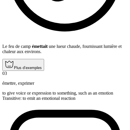
Le feu de camp
émettait
une lueur chaude, fournissant lumière et
chaleur aux environs.
Plus d’exemples
03
émettre
,
exprimer
to give voice or expression to something, such as an emotion
Transitive
:
to emit
an emotional reaction