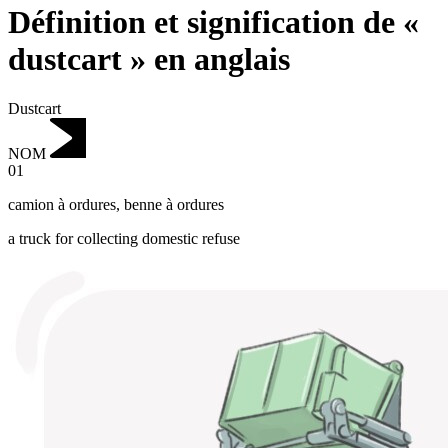
Définition et signification de «
dustcart » en anglais
Dustcart
NOM
01
camion à ordures
,
benne à ordures
a truck for collecting domestic refuse