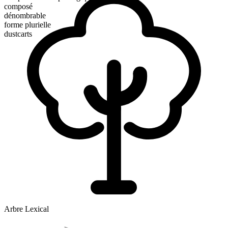
composé
dénombrable
forme plurielle
dustcarts
Arbre Lexical