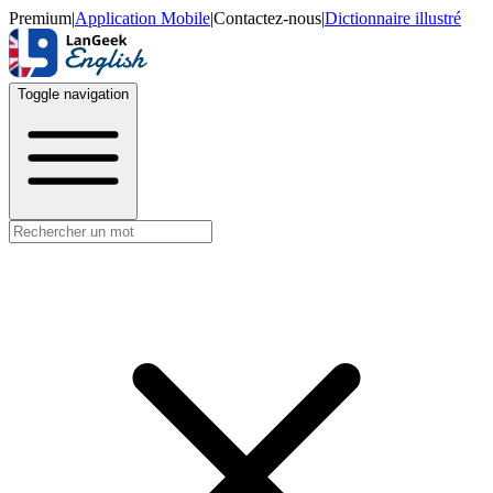
Premium
|
Application Mobile
|
Contactez-nous
|
Dictionnaire illustré
Toggle navigation