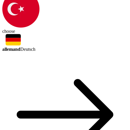
choose
allemand
Deutsch