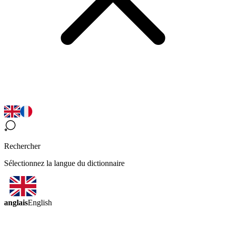
Rechercher
Sélectionnez la langue du dictionnaire
anglais
English