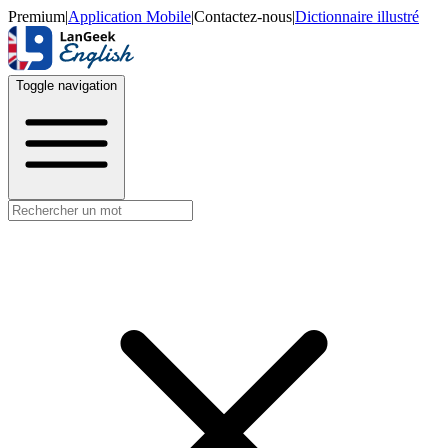
Premium
|
Application Mobile
|
Contactez-nous
|
Dictionnaire illustré
Toggle navigation