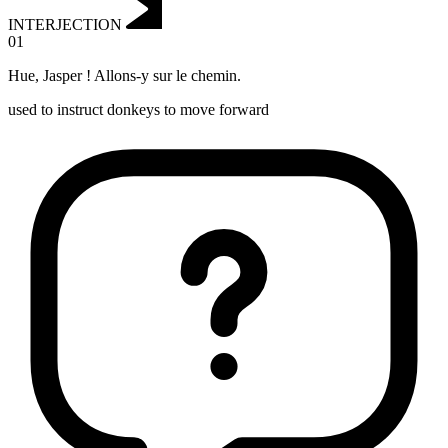
INTERJECTION
01
Hue
,
Jasper ! Allons-y sur le chemin.
used to instruct donkeys to move forward