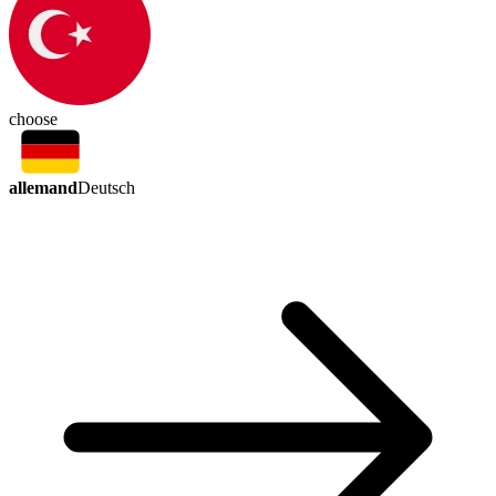
choose
allemand
Deutsch