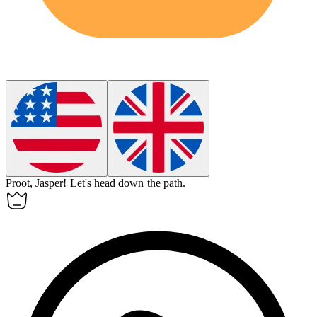
Proot, Jasper!
Let's head down the path.