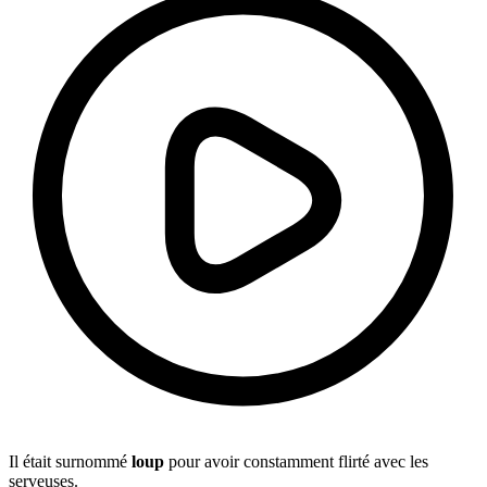
Il était surnommé
loup
pour avoir constamment flirté avec les
serveuses.