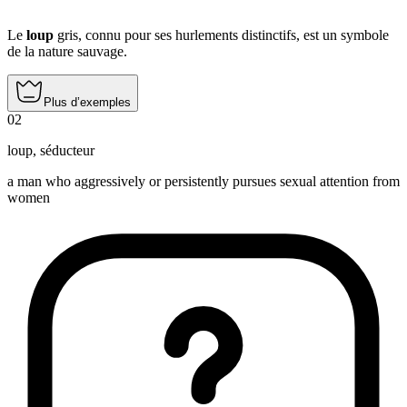
Le
loup
gris, connu pour ses hurlements distinctifs, est un symbole
de la nature sauvage.
Plus d’exemples
02
loup
,
séducteur
a man who aggressively or persistently pursues sexual attention from
women