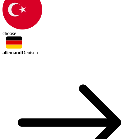
choose
allemand
Deutsch