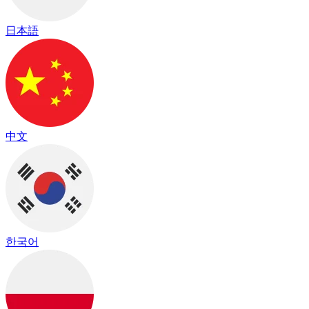
日本語
中文
한국어