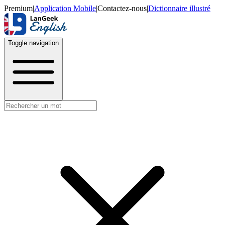
Premium
|
Application Mobile
|
Contactez-nous
|
Dictionnaire illustré
Toggle navigation