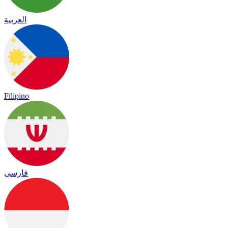
العربية
Filipino
فارسی