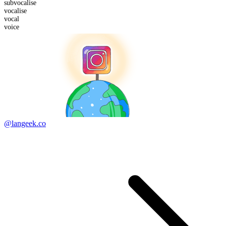
sub
vocalise
vocalise
vocal
voice
@langeek.co