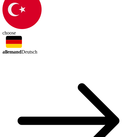
choose
allemand
Deutsch