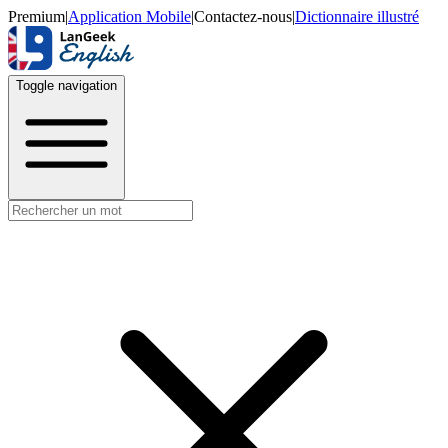
Premium
|
Application Mobile
|
Contactez-nous
|
Dictionnaire illustré
Toggle navigation