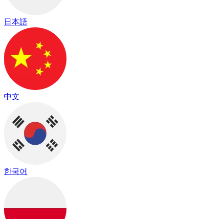
日本語
中文
한국어