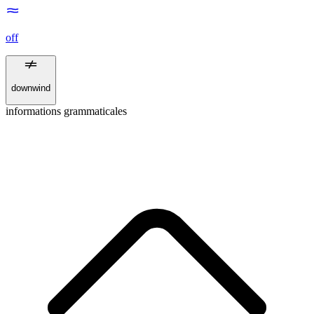
off
downwind
informations grammaticales