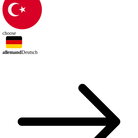
choose
allemand
Deutsch