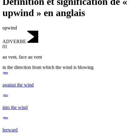
Définition et signification de «
upwind » en anglais
upwind
ADVERBE
01
au vent
,
face au vent
in the direction from which the wind is blowing
against the wind
into the wind
leeward