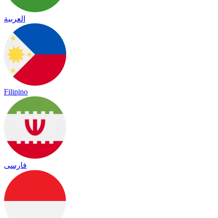
العربية
Filipino
فارسی