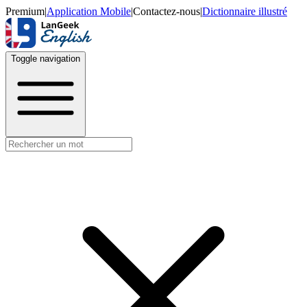
Premium
|
Application Mobile
|
Contactez-nous
|
Dictionnaire illustré
Toggle navigation