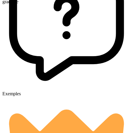
gradable
Exemples