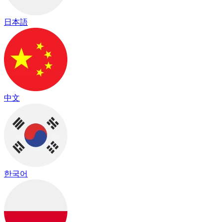
日本語
中文
한국어