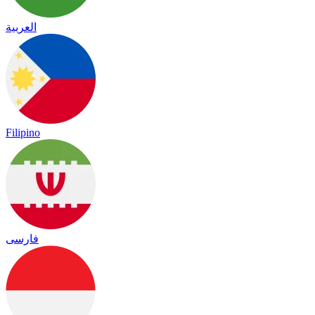
العربية
Filipino
فارسی