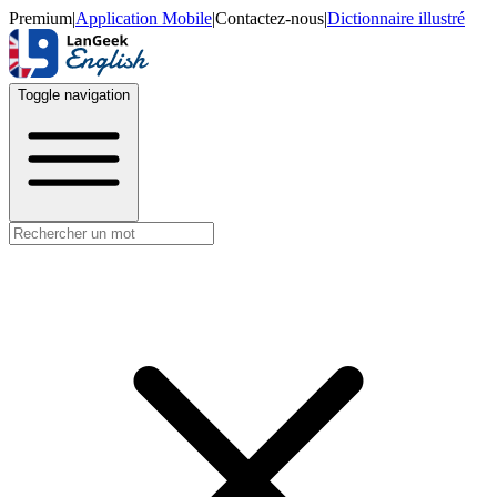
Premium
|
Application Mobile
|
Contactez-nous
|
Dictionnaire illustré
Toggle navigation