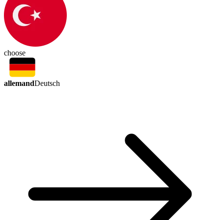
choose
allemand
Deutsch