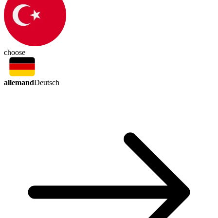
choose
allemand
Deutsch