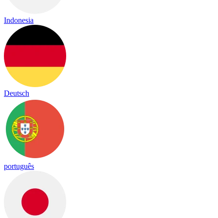
Indonesia
Deutsch
português