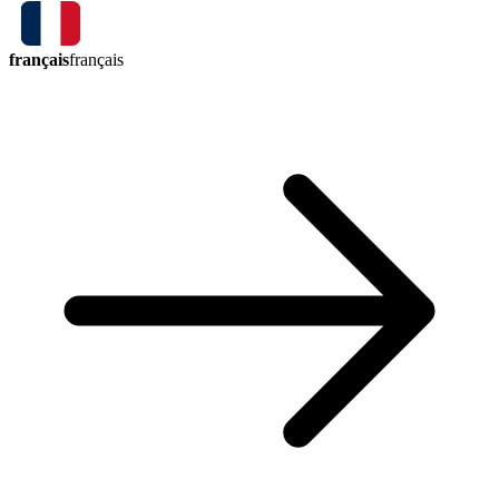
français
français