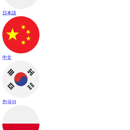
日本語
中文
한국어