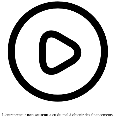
L'entrepreneur
non soutenu
a eu du mal à obtenir des financements