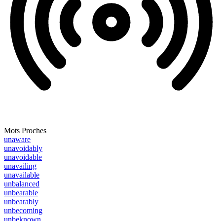
Mots Proches
unaware
unavoidably
unavoidable
unavailing
unavailable
unbalanced
unbearable
unbearably
unbecoming
unbeknown