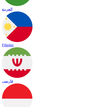
العربية
Filipino
فارسی