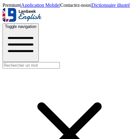
Premium
|
Application Mobile
|
Contactez-nous
|
Dictionnaire illustré
Toggle navigation