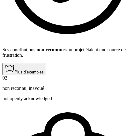
Ses contributions
non reconnues
au projet étaient une source de
frustration.
Plus d’exemples
02
non reconnu
,
inavoué
not openly acknowledged