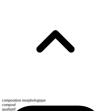
composition morphologique
composé
qualitatif