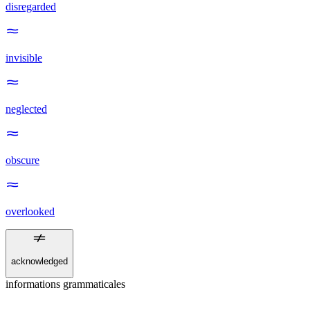
disregarded
invisible
neglected
obscure
overlooked
acknowledged
informations grammaticales