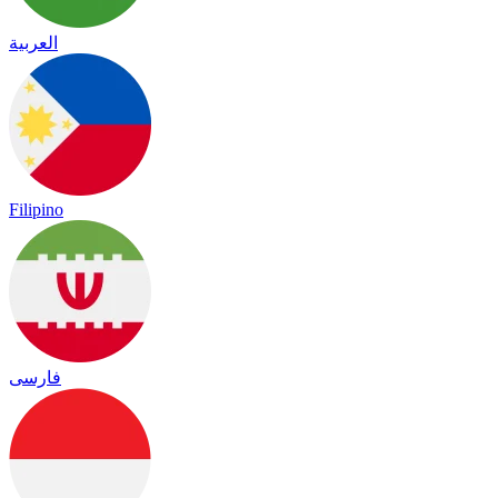
العربية
Filipino
فارسی