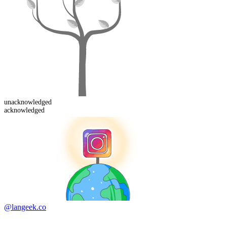
un
acknowledged
acknowledged
@langeek.co