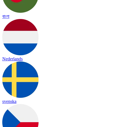
বাংলা
Nederlands
svenska