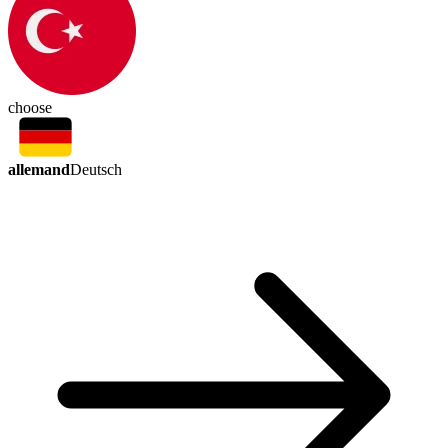
choose
allemand
Deutsch