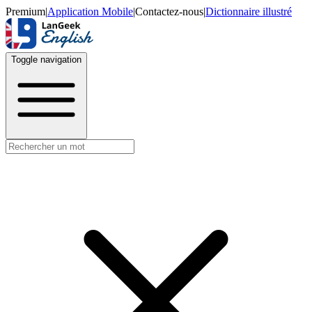
Premium
|
Application Mobile
|
Contactez-nous
|
Dictionnaire illustré
Toggle navigation