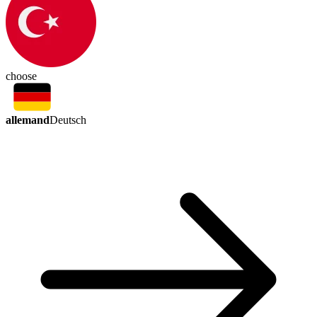
choose
allemand
Deutsch