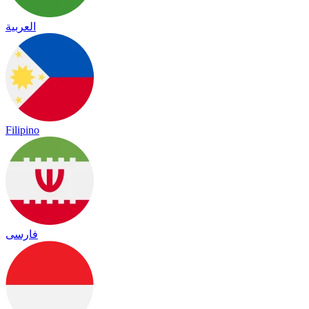
العربية
Filipino
فارسی