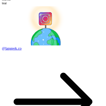
tear
@langeek.co