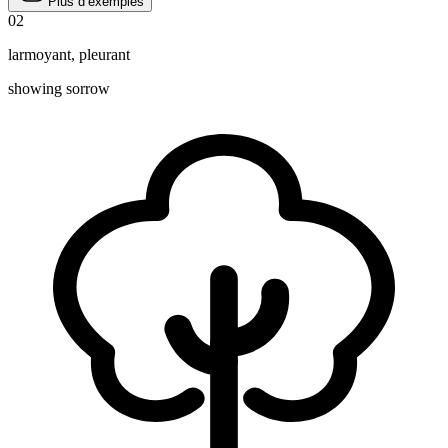
Plus d’exemples
02
larmoyant
,
pleurant
showing sorrow