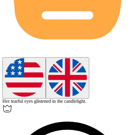
Her
tearful
eyes glistened in the candlelight.