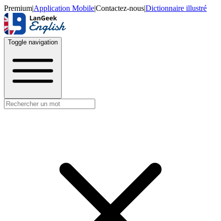
Premium
|
Application Mobile
|
Contactez-nous
|
Dictionnaire illustré
Toggle navigation