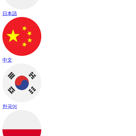
日本語
中文
한국어