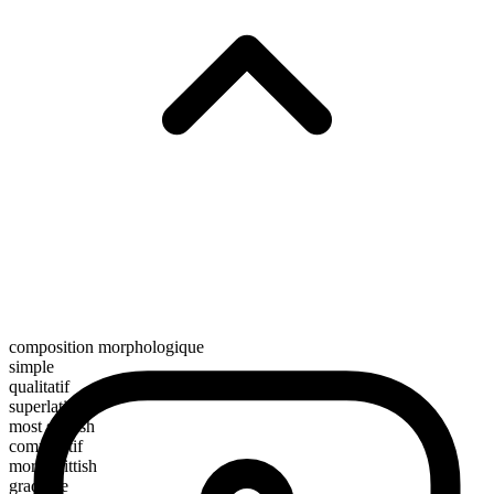
composition morphologique
simple
qualitatif
superlatif
most skittish
comparatif
more skittish
gradable