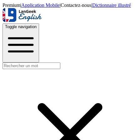
Premium
|
Application Mobile
|
Contactez-nous
|
Dictionnaire illustré
Toggle navigation