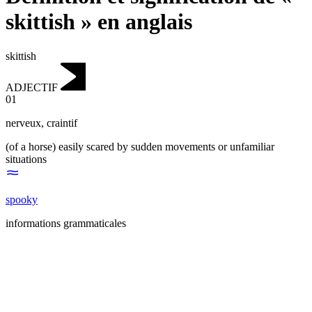
skittish » en anglais
skittish
ADJECTIF
01
nerveux
,
craintif
(of a horse) easily scared by sudden movements or unfamiliar
situations
spooky
informations grammaticales