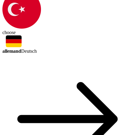
choose
allemand
Deutsch