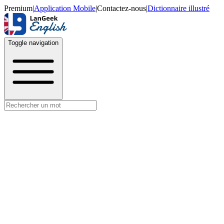
Premium
|
Application Mobile
|
Contactez-nous
|
Dictionnaire illustré
Toggle navigation