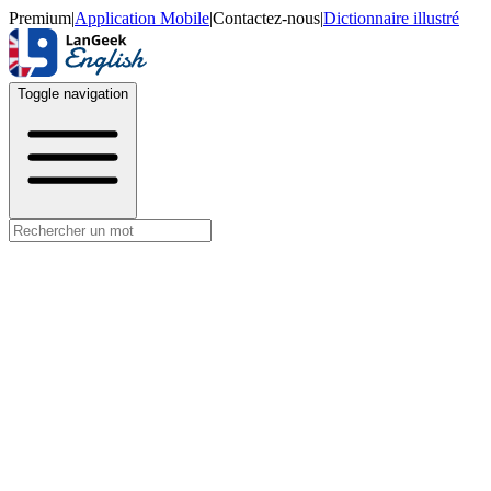
Premium
|
Application Mobile
|
Contactez-nous
|
Dictionnaire illustré
Toggle navigation