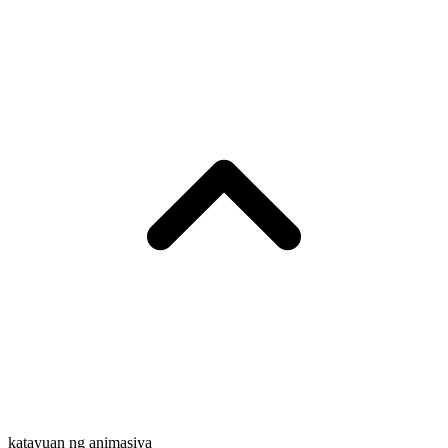
katayuan ng animasiya