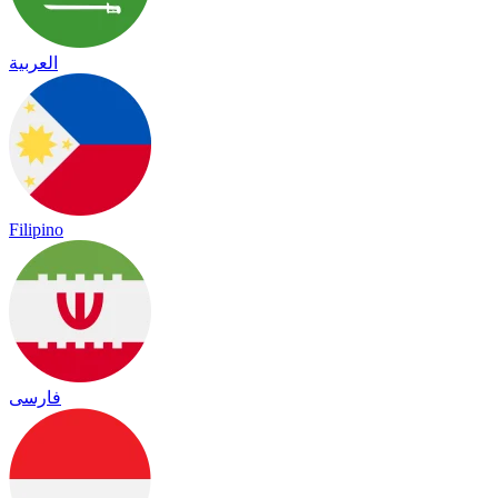
العربية
Filipino
فارسی