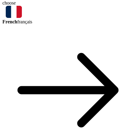
choose
French
français