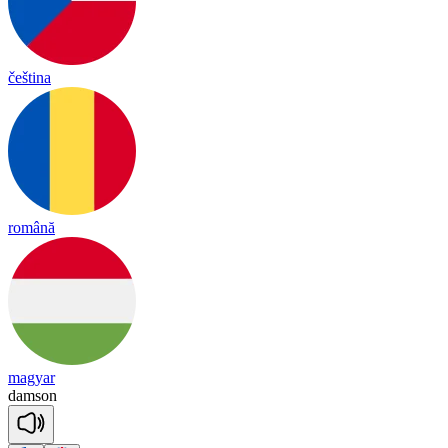
čeština
română
magyar
dam
son