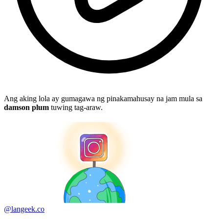
Ang aking lola ay gumagawa ng pinakamahusay na jam mula sa
damson plum
tuwing tag-araw.
@langeek.co