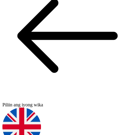
Piliin ang iyong wika