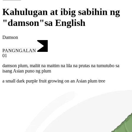
Kahulugan at ibig sabihin ng
"damson"sa English
Damson
PANGNGALAN
01
damson plum
,
maliit na maitim na lila na prutas na tumutubo sa
isang Asian puno ng plum
a small dark purple fruit growing on an Asian plum tree