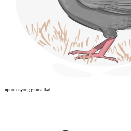
impormasyong gramatikal