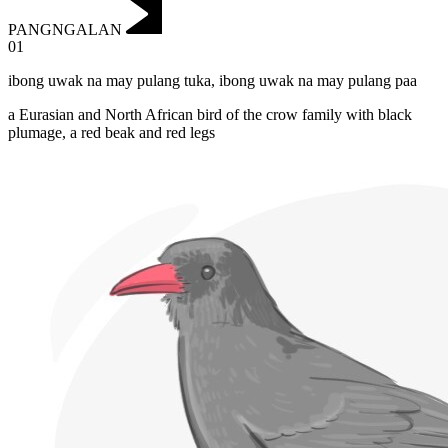
PANGNGALAN
01
ibong uwak na may pulang tuka
,
ibong uwak na may pulang paa
a Eurasian and North African bird of the crow family with black
plumage, a red beak and red legs