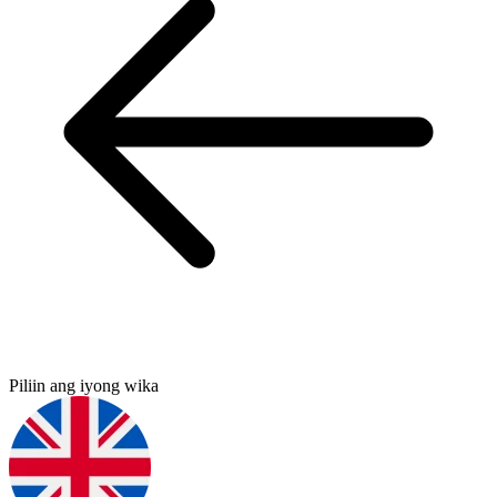
Piliin ang iyong wika