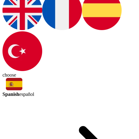
choose
Spanish
español