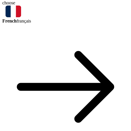
choose
French
français