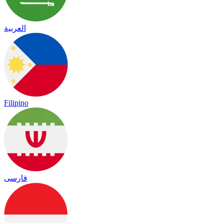
العربية
Filipino
فارسی