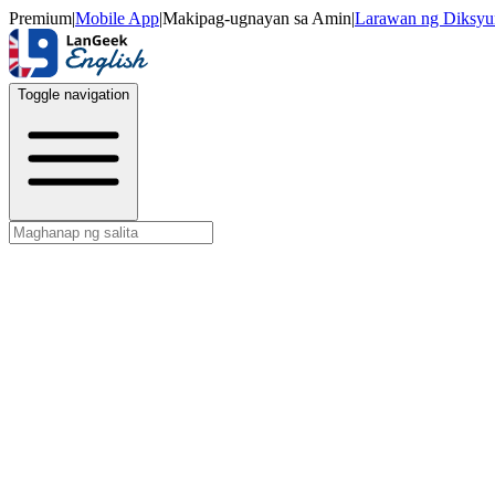
Premium
|
Mobile App
|
Makipag-ugnayan sa Amin
|
Larawan ng Diksyu
Toggle navigation