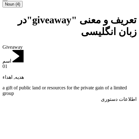
Noun
(
4
)
تعریف و معنی "giveaway"در
زبان انگلیسی
Giveaway
اسم
01
اهداء
,
هدیه
a gift of public land or resources for the private gain of a limited
group
اطلاعات دستوری