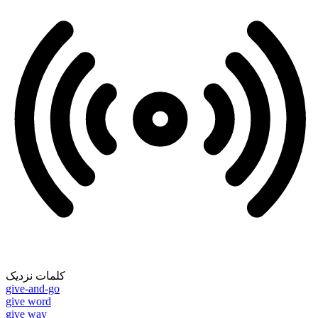
کلمات نزدیک
give-and-go
give word
give way