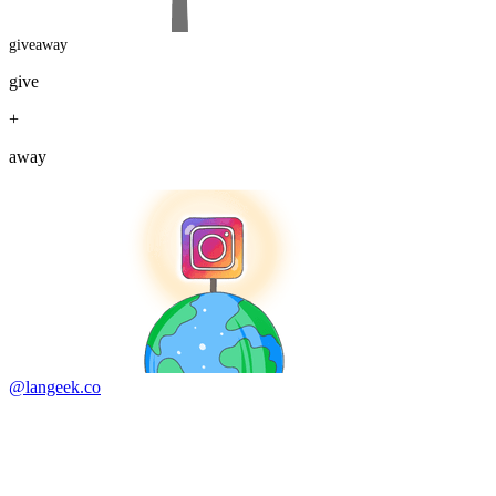
giveaway
give
+
away
@langeek.co