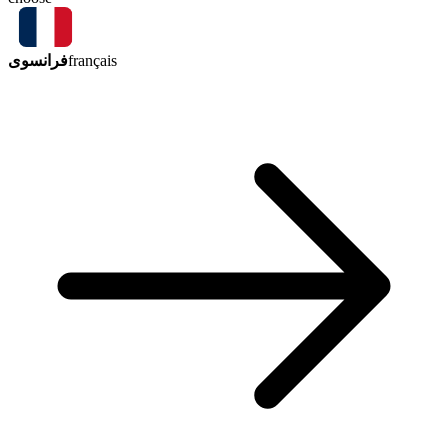
فرانسوی
français