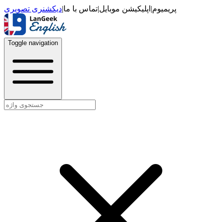
دیکشنری تصویری
|
تماس با ما
|
اپلیکیشن موبایل
|
پریمیوم
Toggle navigation