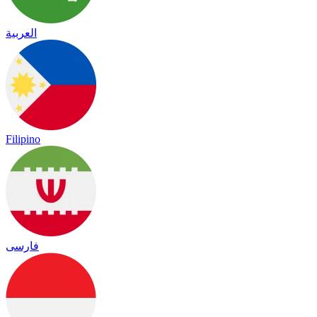
العربية
Filipino
فارسی