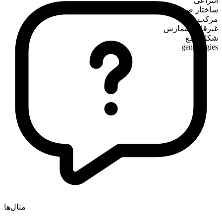
انتزاعی
ساختار صرفی
مرکب
غیرقابل شمارش
شکل جمع
genealogies
مثال‌ها