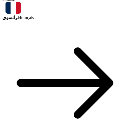
فرانسوی
français