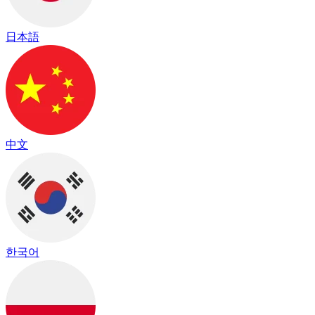
日本語
中文
한국어