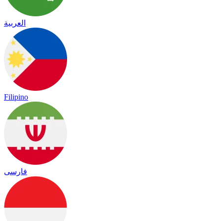
العربية
Filipino
فارسی