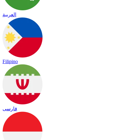
العربية
Filipino
فارسی