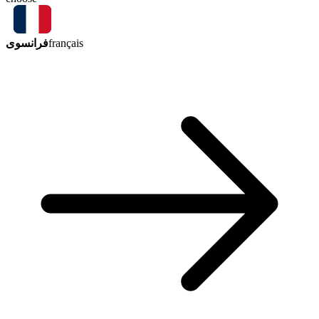
فرانسوی
français