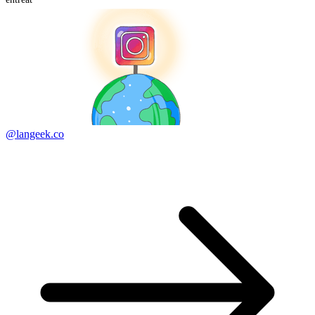
@langeek.co