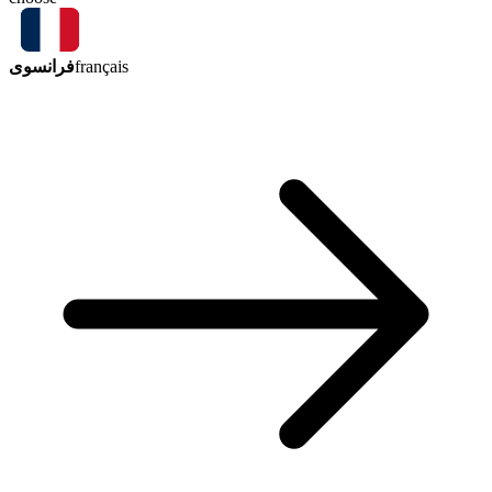
فرانسوی
français