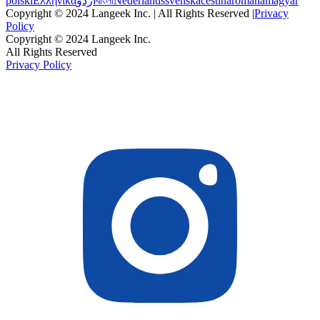
polski
Ελληνικά
اردو
বাংলা
Nederlands
svenska
čeština
română
magyar
Copyright © 2024 Langeek Inc. | All Rights Reserved |
Privacy
Policy
Copyright © 2024 Langeek Inc.
All Rights Reserved
Privacy Policy