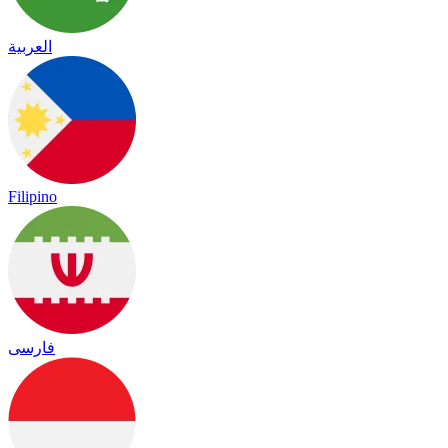
العربية
Filipino
فارسی