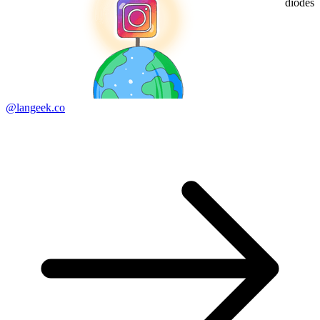
diodes
@langeek.co