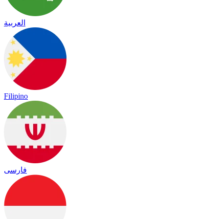
العربية
Filipino
فارسی