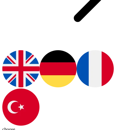
choose