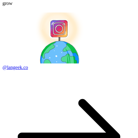
grow
@langeek.co