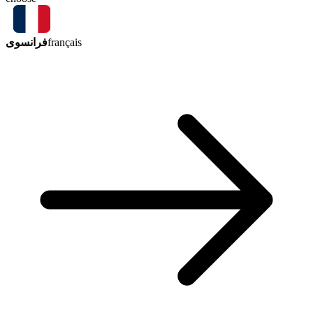
فرانسوی
français