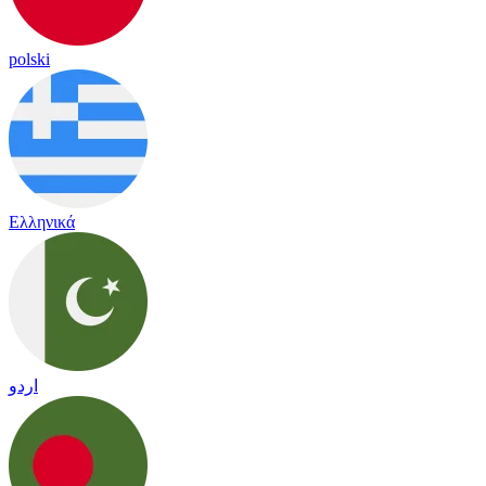
polski
Ελληνικά
اردو