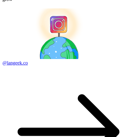
@langeek.co