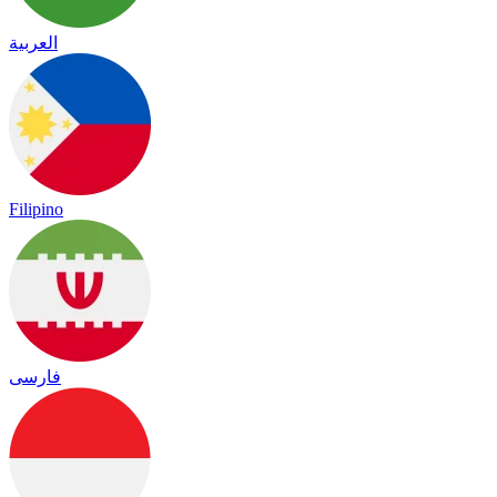
العربية
Filipino
فارسی