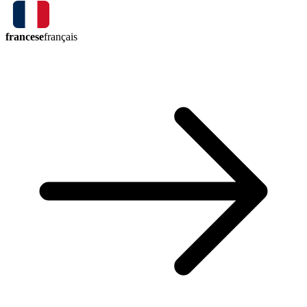
francese
français