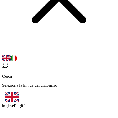
Cerca
Seleziona la lingua del dizionario
inglese
English