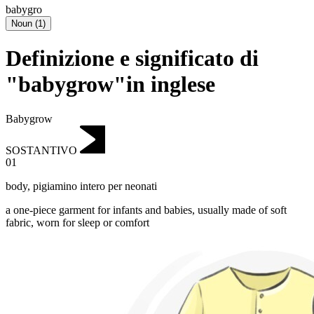
babygro
Noun
(
1
)
Definizione e significato di
"babygrow"in inglese
Babygrow
SOSTANTIVO
01
body
,
pigiamino intero per neonati
a one-piece garment for infants and babies, usually made of soft
fabric, worn for sleep or comfort