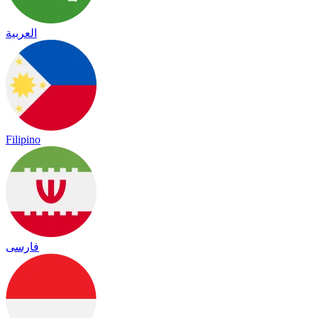
العربية
Filipino
فارسی