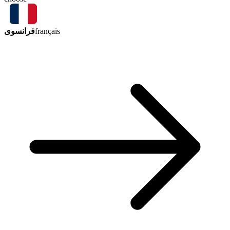
فرانسوی
français