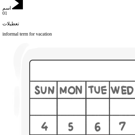
اسم
01
تعطیلات
informal term for vacation