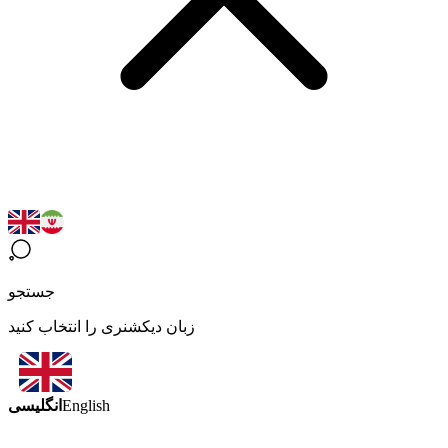
جستجو
زبان دیکشنری را انتخاب کنید
انگلیسی
English