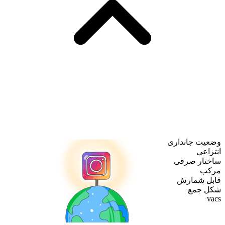
وضعیت جانداری
انتزاعی
ساختار صرفی
مرکب
قابل شمارش
شکل جمع
vacs