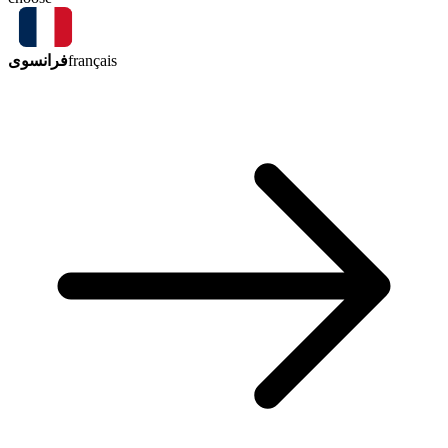
فرانسوی
français