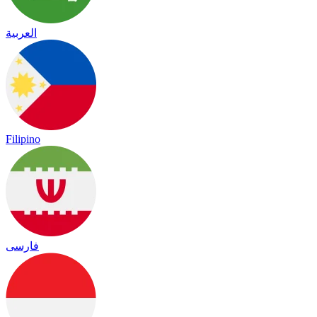
العربية
Filipino
فارسی