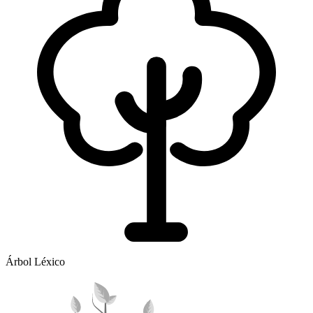
Árbol Léxico