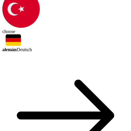
choose
alemán
Deutsch