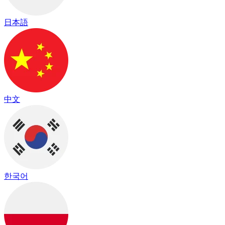
日本語
中文
한국어