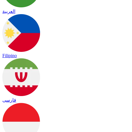
العربية
Filipino
فارسی