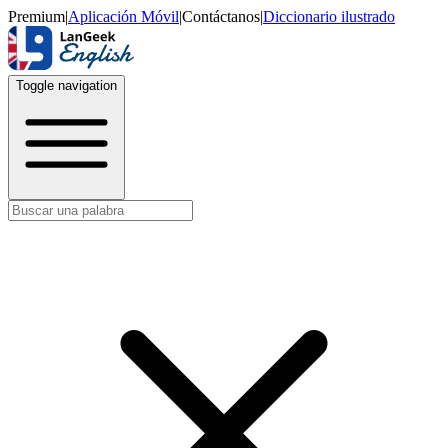
Premium
|
Aplicación Móvil
|
Contáctanos
|
Diccionario ilustrado
Toggle navigation