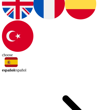
choose
español
español