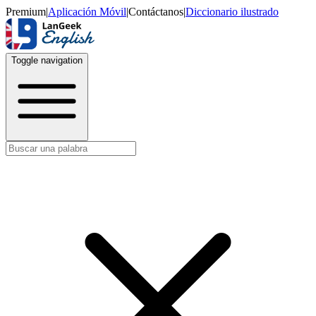
Premium
|
Aplicación Móvil
|
Contáctanos
|
Diccionario ilustrado
Toggle navigation