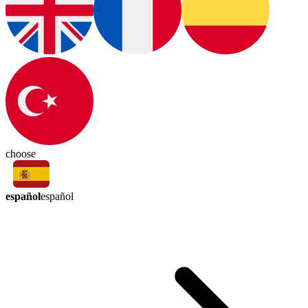
choose
español
español