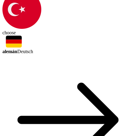
choose
alemán
Deutsch