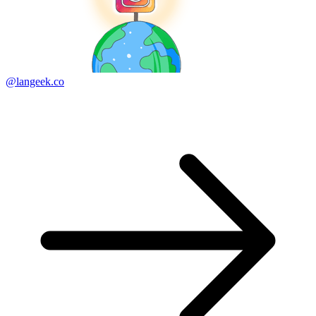
@langeek.co