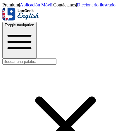
Premium
|
Aplicación Móvil
|
Contáctanos
|
Diccionario ilustrado
Toggle navigation