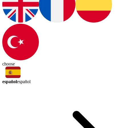
choose
español
español