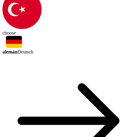
choose
alemán
Deutsch