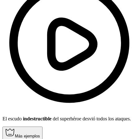
El escudo
indestructible
del superhéroe desvió todos los ataques.
Más ejemplos