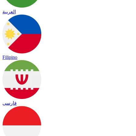
العربية
Filipino
فارسی