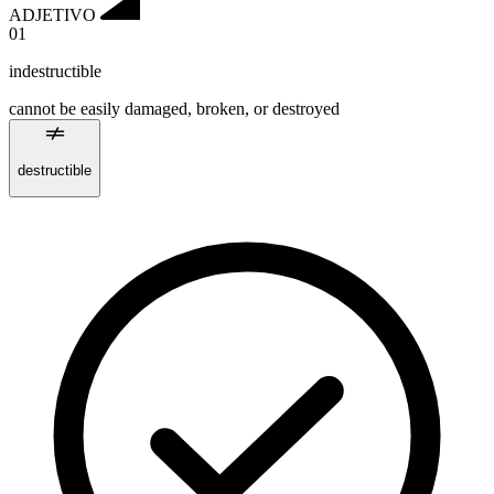
ADJETIVO
01
indestructible
cannot be easily damaged, broken, or destroyed
destructible