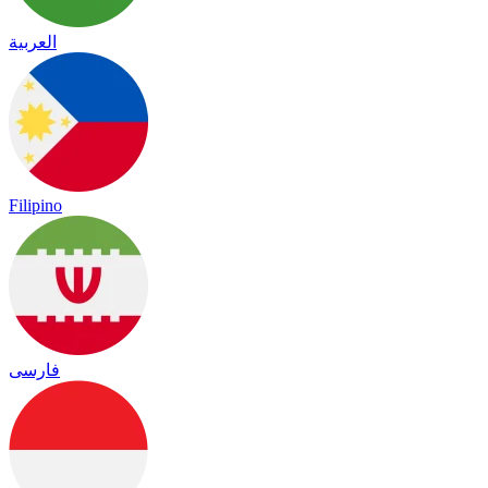
العربية
Filipino
فارسی