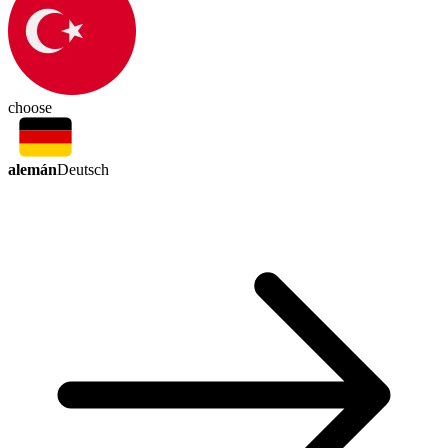
choose
alemán
Deutsch