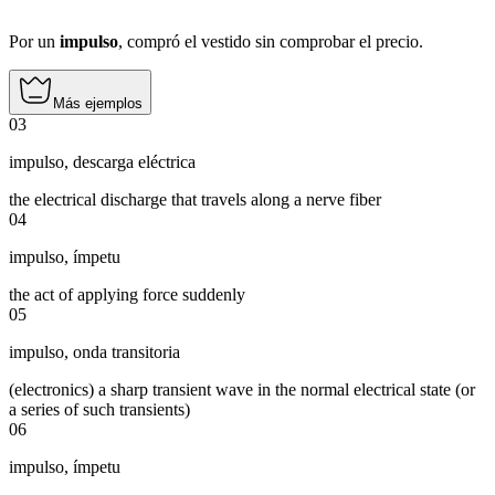
Por un
impulso
, compró el vestido sin comprobar el precio.
Más ejemplos
03
impulso
,
descarga eléctrica
the electrical discharge that travels along a nerve fiber
04
impulso
,
ímpetu
the act of applying force suddenly
05
impulso
,
onda transitoria
(electronics) a sharp transient wave in the normal electrical state (or
a series of such transients)
06
impulso
,
ímpetu