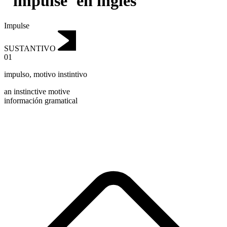
"impulse"en inglés
Impulse
SUSTANTIVO
01
impulso
,
motivo instintivo
an instinctive motive
información gramatical