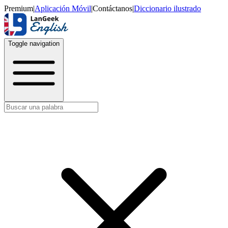
Premium
|
Aplicación Móvil
|
Contáctanos
|
Diccionario ilustrado
Toggle navigation