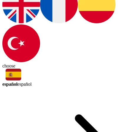
choose
español
español