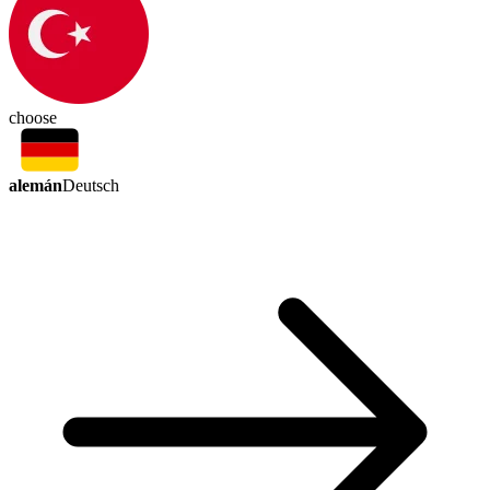
choose
alemán
Deutsch