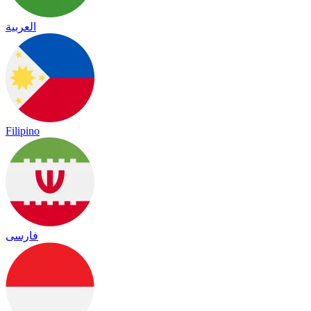
العربية
Filipino
فارسی