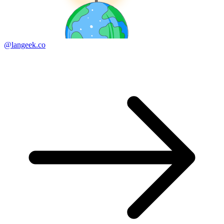
@langeek.co