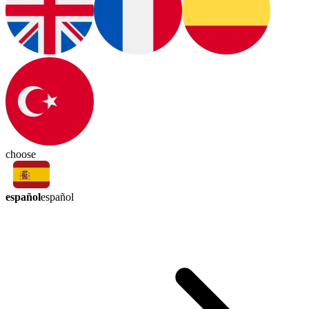
choose
español
español