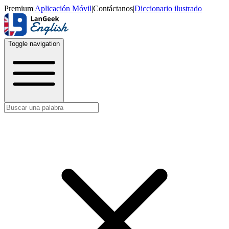
Premium
|
Aplicación Móvil
|
Contáctanos
|
Diccionario ilustrado
Toggle navigation