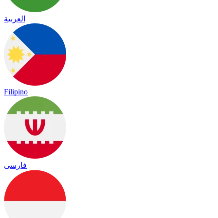
العربية
Filipino
فارسی