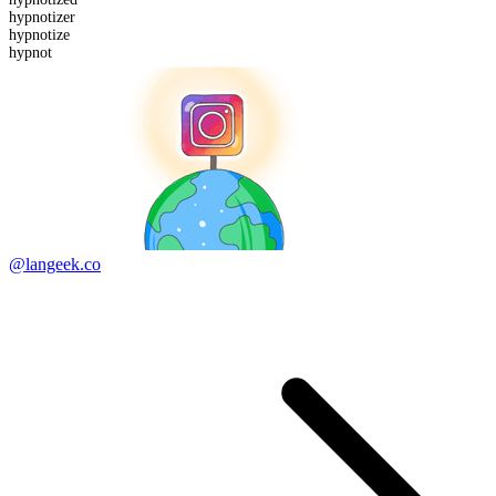
hypnotizer
hypnot
ize
hypnot
@langeek.co