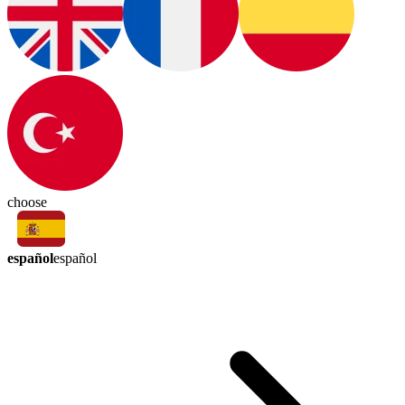
choose
español
español