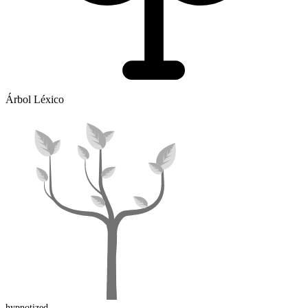
Árbol Léxico
hypnotized