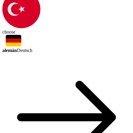
choose
alemán
Deutsch