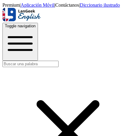
Premium
|
Aplicación Móvil
|
Contáctanos
|
Diccionario ilustrado
Toggle navigation