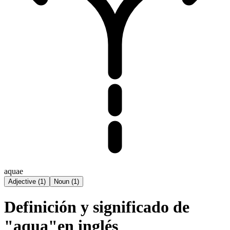
aquae
Adjective
(
1
)
Noun
(
1
)
Definición y significado de
"aqua"en inglés