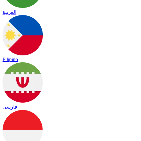
العربية
Filipino
فارسی