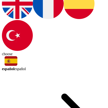
choose
español
español