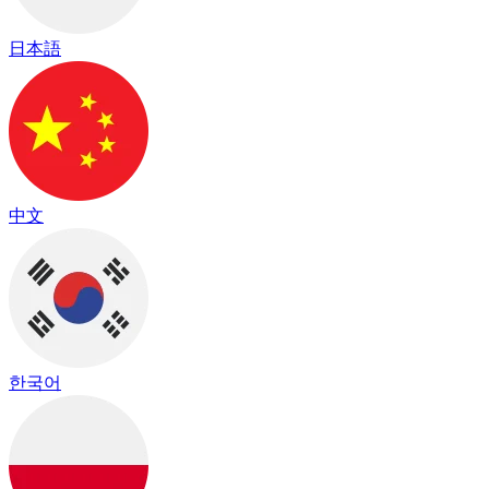
日本語
中文
한국어