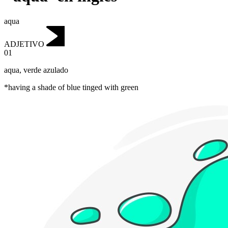
aqua
ADJETIVO
01
aqua
,
verde azulado
*having a shade of blue tinged with green