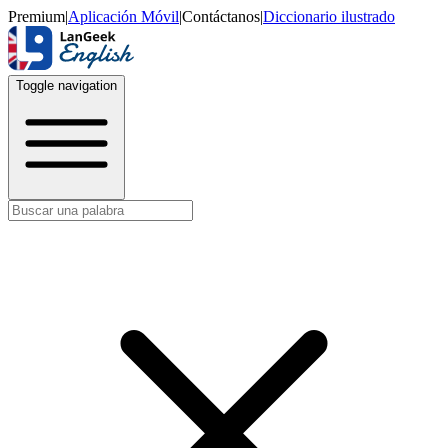
Premium
|
Aplicación Móvil
|
Contáctanos
|
Diccionario ilustrado
Toggle navigation