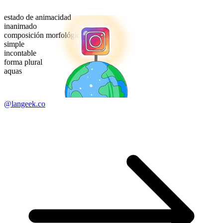
estado de animacidad
inanimado
composición morfológica
simple
incontable
forma plural
aquas
@langeek.co