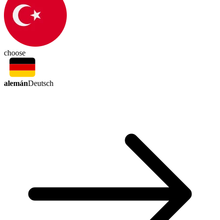
choose
alemán
Deutsch