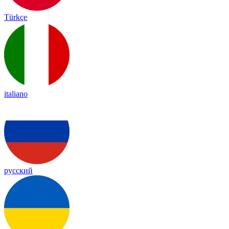
Türkçe
italiano
русский