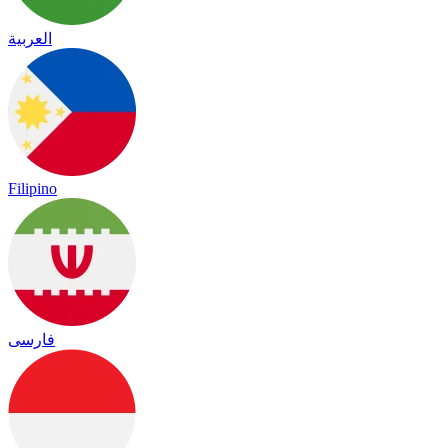
العربية
Filipino
فارسی