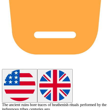
The ancient ruins bore traces of
heathenish
rituals performed by the
indigenous tribes centuries ago.