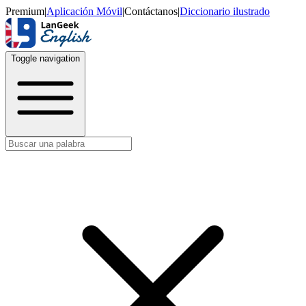
Premium
|
Aplicación Móvil
|
Contáctanos
|
Diccionario ilustrado
Toggle navigation