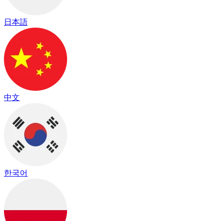
日本語
中文
한국어