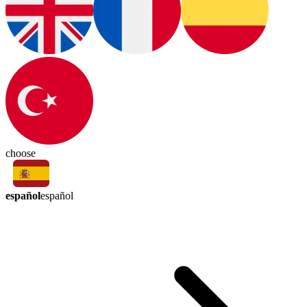
choose
español
español