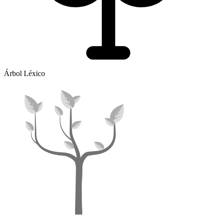
Árbol Léxico