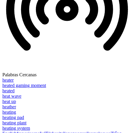
Palabras Cercanas
heater
heated gaming moment
heated
heat wave
heat up
heather
heating
heating pad
heating plant
heating system