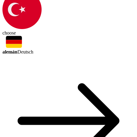
choose
alemán
Deutsch