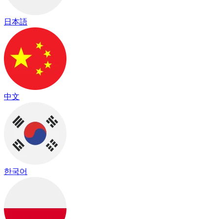
日本語
中文
한국어