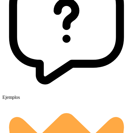
Ejemplos