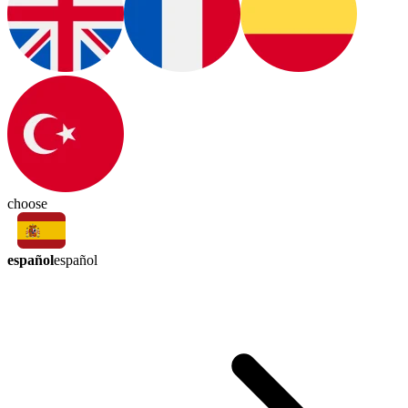
choose
español
español