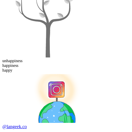
un
happiness
happiness
happy
@langeek.co