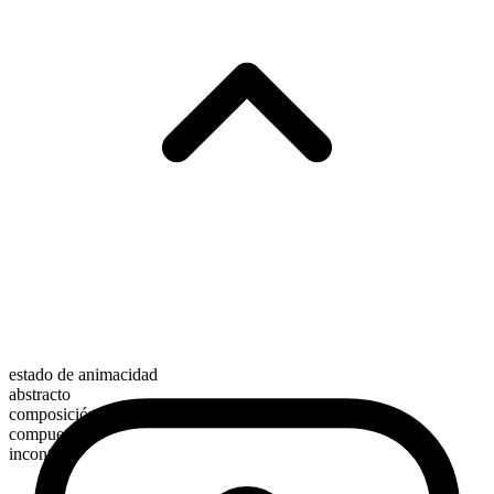
estado de animacidad
abstracto
composición morfológica
compuesto
incontable