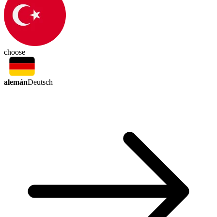
choose
alemán
Deutsch