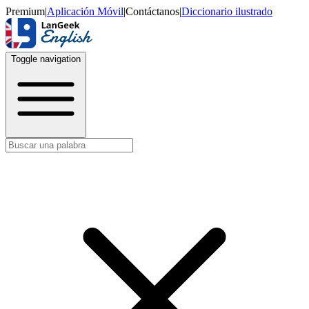
Premium
|
Aplicación Móvil
|
Contáctanos
|
Diccionario ilustrado
Toggle navigation