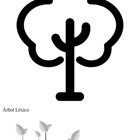
Árbol Léxico