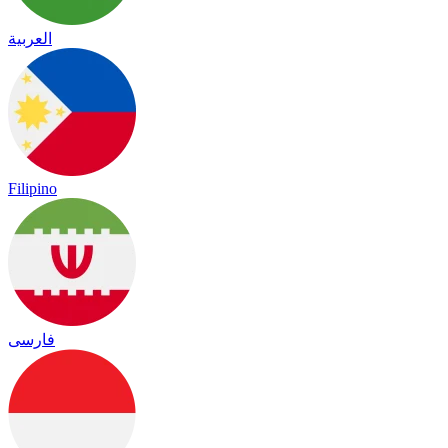
العربية
Filipino
فارسی