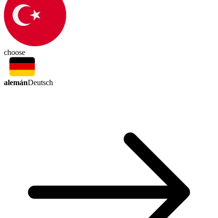
choose
alemán
Deutsch