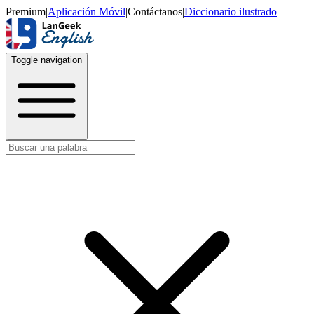
Premium
|
Aplicación Móvil
|
Contáctanos
|
Diccionario ilustrado
Toggle navigation