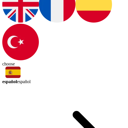
choose
español
español