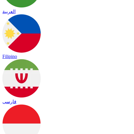
العربية
Filipino
فارسی