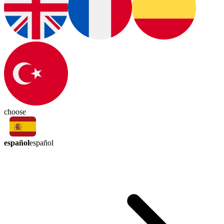
choose
español
español