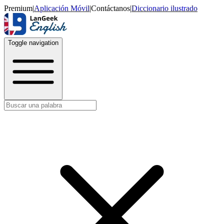
Premium
|
Aplicación Móvil
|
Contáctanos
|
Diccionario ilustrado
Toggle navigation