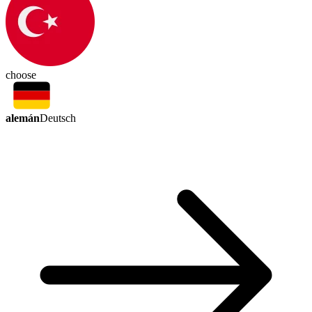
choose
alemán
Deutsch