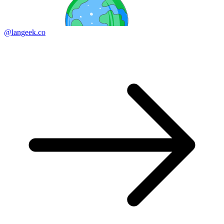
@langeek.co