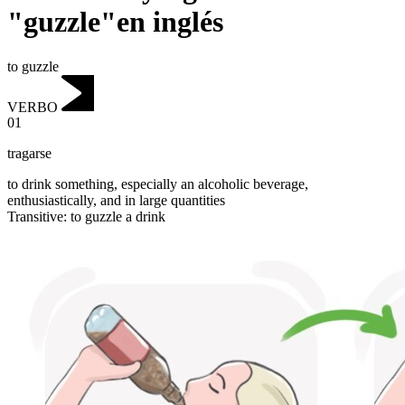
"guzzle"en inglés
to guzzle
VERBO
01
tragarse
to drink something, especially an alcoholic beverage,
enthusiastically, and in large quantities
Transitive
:
to guzzle
a drink