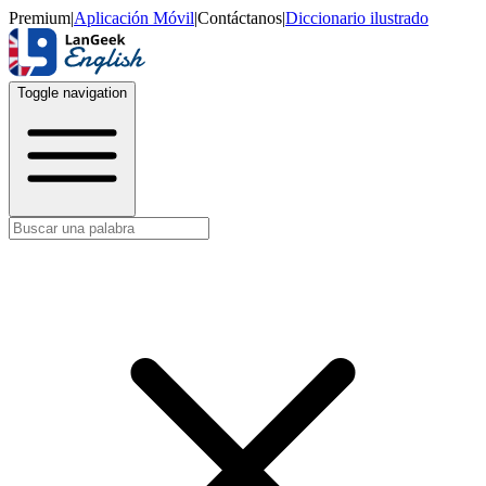
Premium
|
Aplicación Móvil
|
Contáctanos
|
Diccionario ilustrado
Toggle navigation