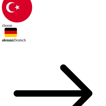
choose
alemán
Deutsch