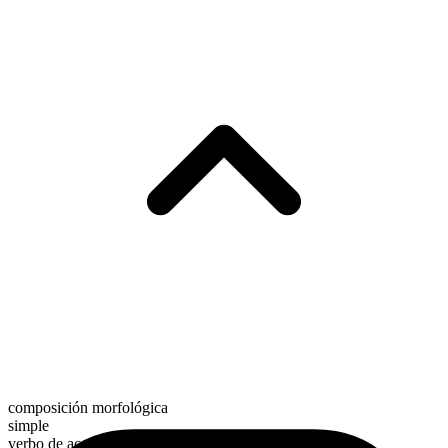
composición morfológica
simple
verbo de acción