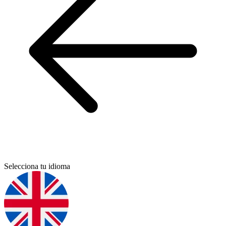
Selecciona tu idioma