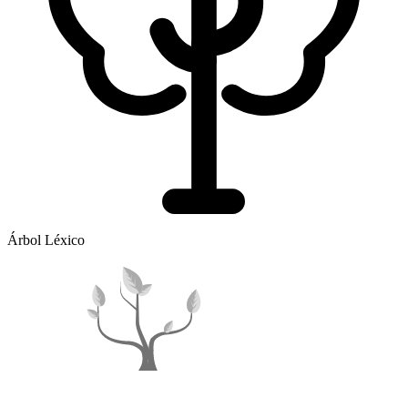
Árbol Léxico