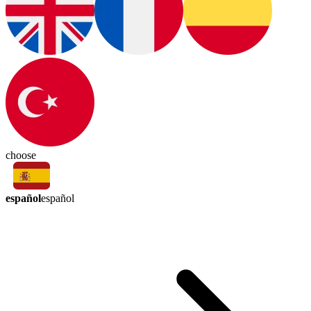
choose
español
español