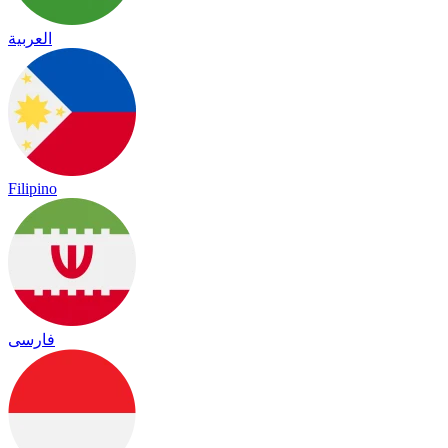
العربية
Filipino
فارسی