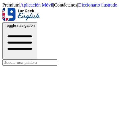
Premium
|
Aplicación Móvil
|
Contáctanos
|
Diccionario ilustrado
Toggle navigation