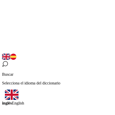
Buscar
Selecciona el idioma del diccionario
inglés
English