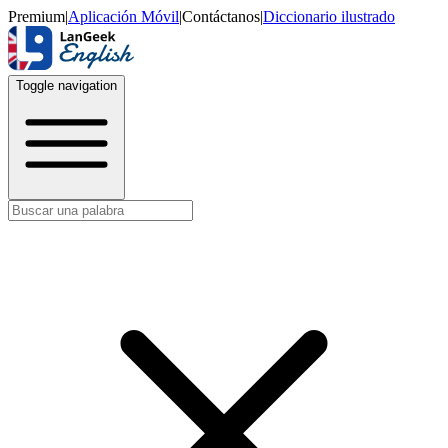
Premium
|
Aplicación Móvil
|
Contáctanos
|
Diccionario ilustrado
Toggle navigation