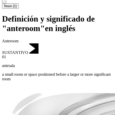
Noun
(
1
)
Definición y significado de
"anteroom"en inglés
Anteroom
SUSTANTIVO
01
antesala
a small room or space positioned before a larger or more significant
room