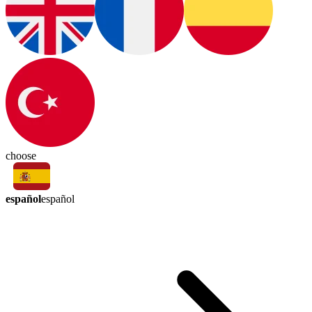
choose
español
español