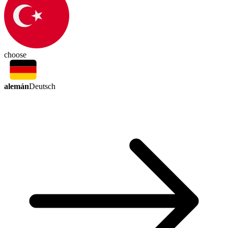
choose
alemán
Deutsch