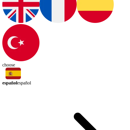
choose
español
español