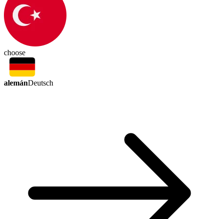
choose
alemán
Deutsch