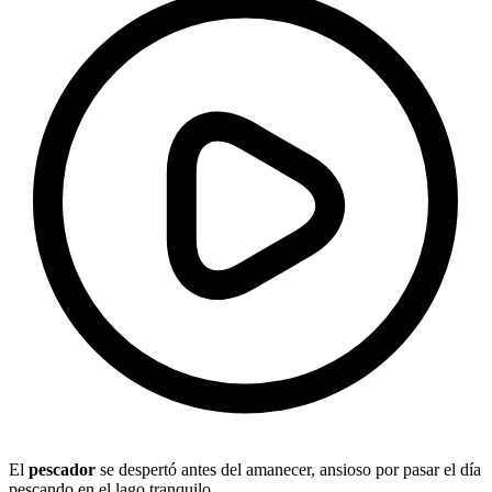
El
pescador
se despertó antes del amanecer, ansioso por pasar el día
pescando en el lago tranquilo.