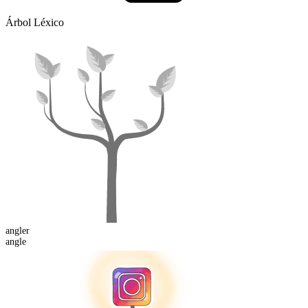
Árbol Léxico
angler
angle