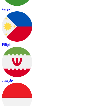
العربية
Filipino
فارسی