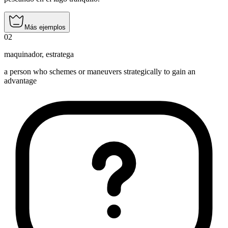
Más ejemplos
02
maquinador
,
estratega
a person who schemes or maneuvers strategically to gain an
advantage