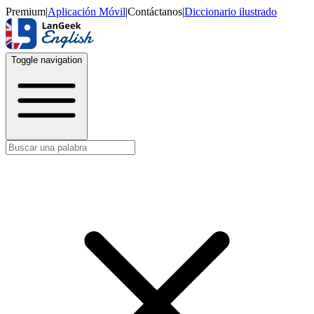
Premium
|
Aplicación Móvil
|
Contáctanos
|
Diccionario ilustrado
Toggle navigation