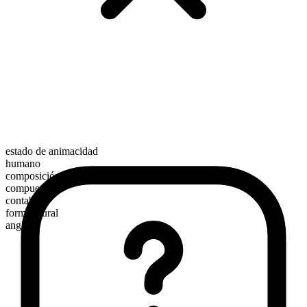
estado de animacidad
humano
composición morfológica
compuesto
contable
forma plural
anglers