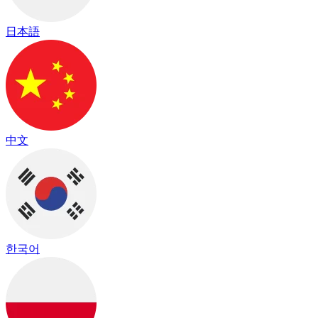
日本語
中文
한국어