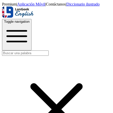
Premium
|
Aplicación Móvil
|
Contáctanos
|
Diccionario ilustrado
Toggle navigation