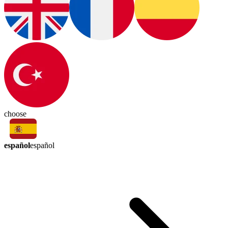
choose
español
español