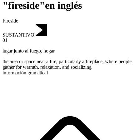
"fireside"en inglés
Fireside
SUSTANTIVO
01
lugar junto al fuego
,
hogar
the area or space near a fire, particularly a fireplace, where people
gather for warmth, relaxation, and socializing
información gramatical