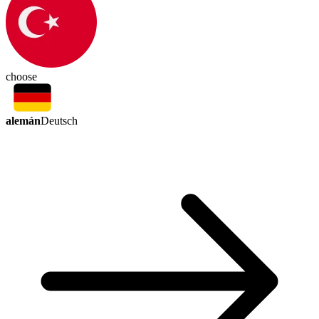
choose
alemán
Deutsch