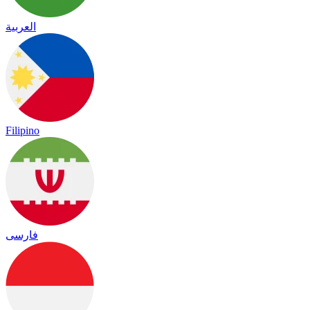
العربية
Filipino
فارسی