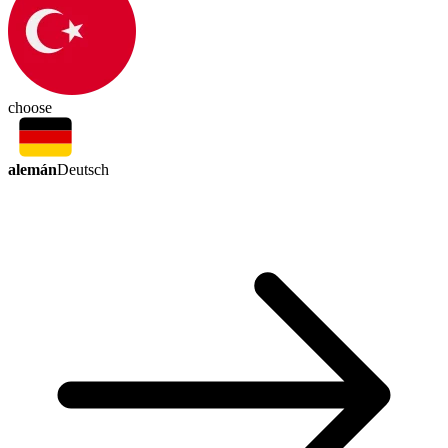
choose
alemán
Deutsch