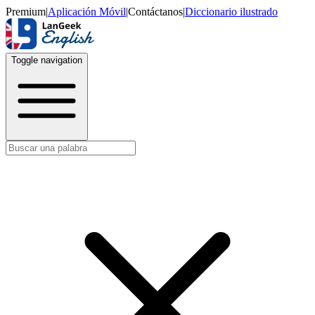
Premium
|
Aplicación Móvil
|
Contáctanos
|
Diccionario ilustrado
Toggle navigation