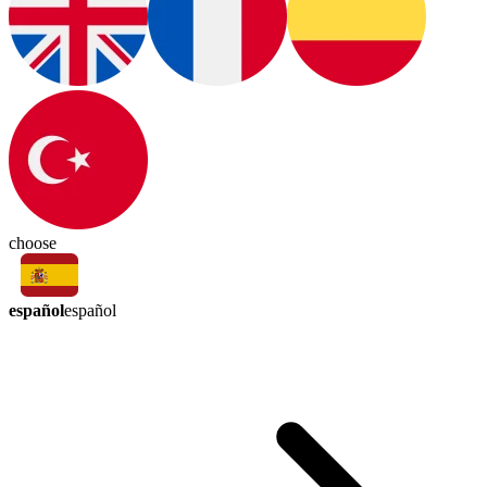
choose
español
español