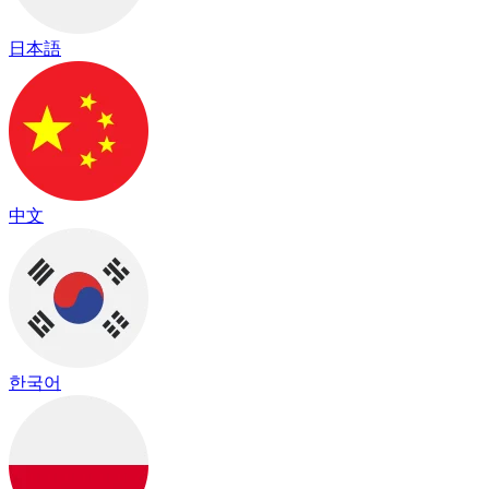
日本語
中文
한국어