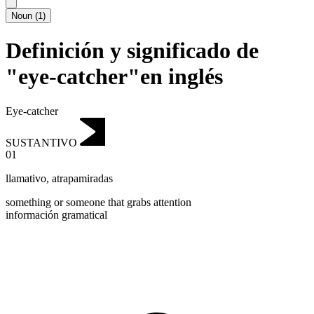
Noun
(
1
)
Definición y significado de
"eye-catcher"en inglés
Eye-catcher
SUSTANTIVO
01
llamativo
,
atrapamiradas
something or someone that grabs attention
información gramatical