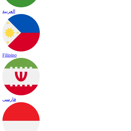
العربية
Filipino
فارسی