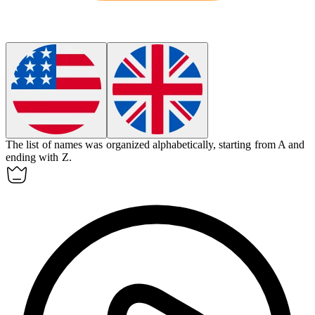
The list of names was organized
alphabetically
, starting from A and
ending with Z.