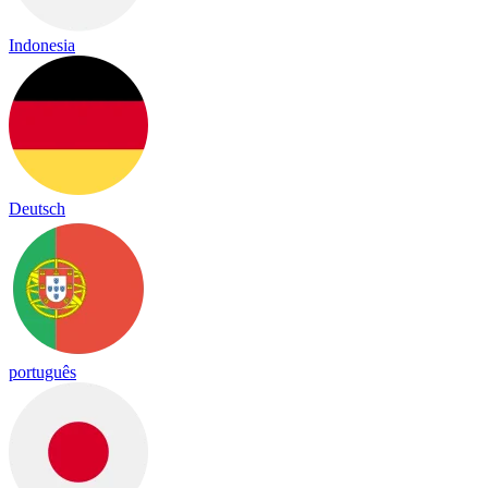
Indonesia
Deutsch
português