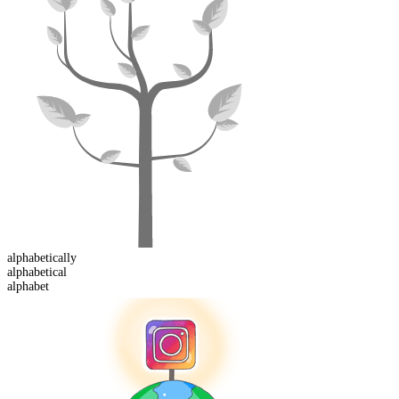
alphabetical
ly
alphabetical
alphabet