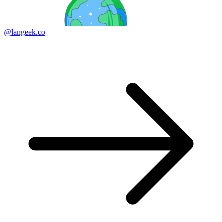
@langeek.co