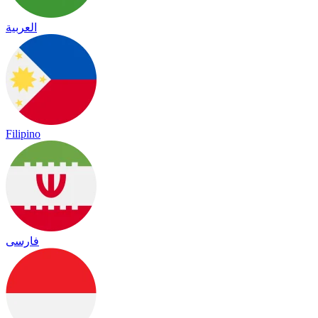
العربية
Filipino
فارسی