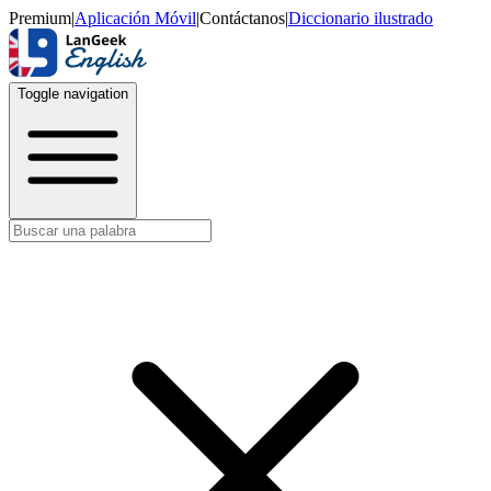
Premium
|
Aplicación Móvil
|
Contáctanos
|
Diccionario ilustrado
Toggle navigation