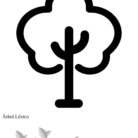
Árbol Léxico