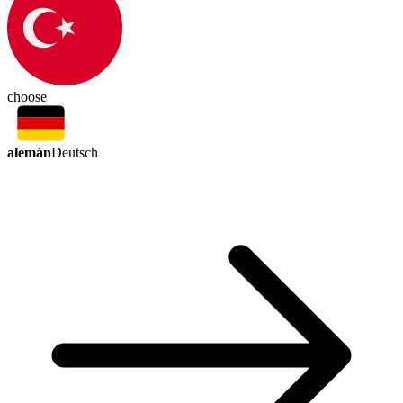
choose
alemán
Deutsch