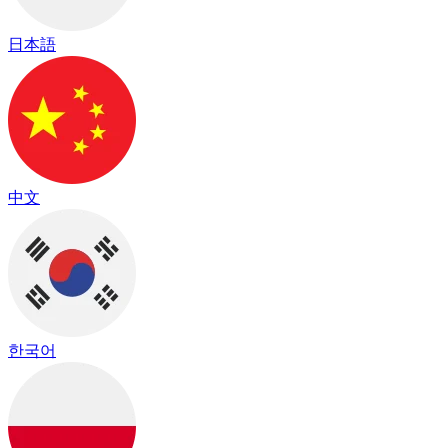
日本語
中文
한국어