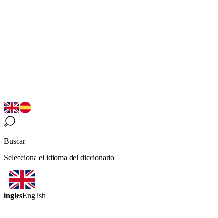
Buscar
Selecciona el idioma del diccionario
inglés
English