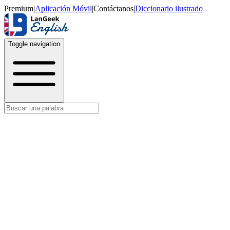
Premium
|
Aplicación Móvil
|
Contáctanos
|
Diccionario ilustrado
Toggle navigation