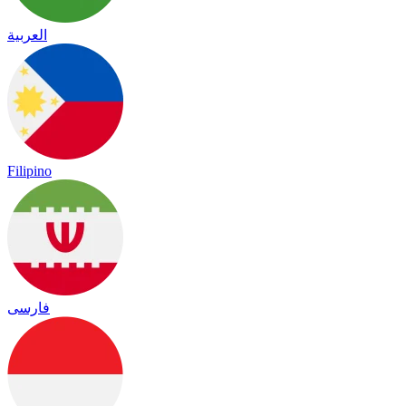
العربية
Filipino
فارسی