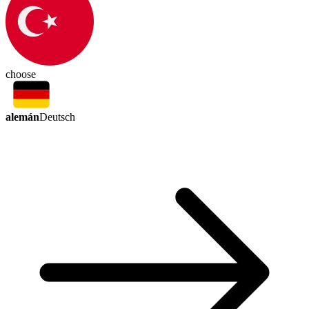
choose
alemán
Deutsch