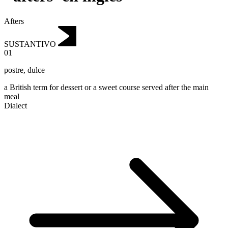
Afters
SUSTANTIVO
01
postre
,
dulce
a British term for dessert or a sweet course served after the main
meal
Dialect