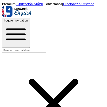
Premium
|
Aplicación Móvil
|
Contáctanos
|
Diccionario ilustrado
Toggle navigation