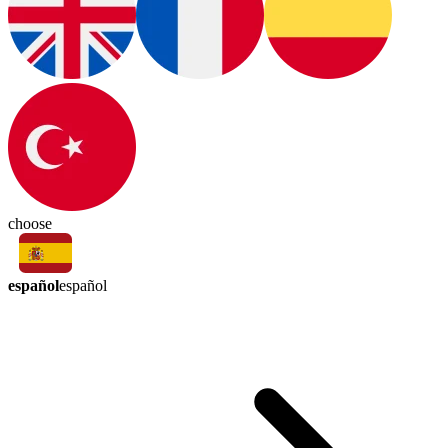
choose
español
español