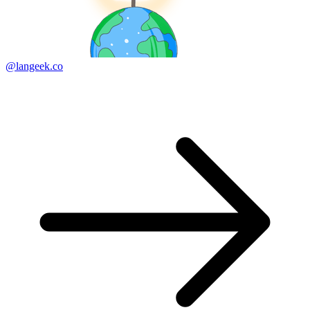
@langeek.co